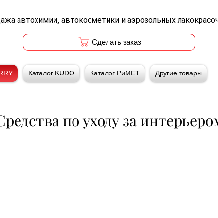
дажа автохимии, автокосметики и аэрозольных лакокрасо
Cделать заказ
ERRY
Каталог KUDO
Каталог РиМЕТ
Другие товары
Средства по уходу за интерьеро