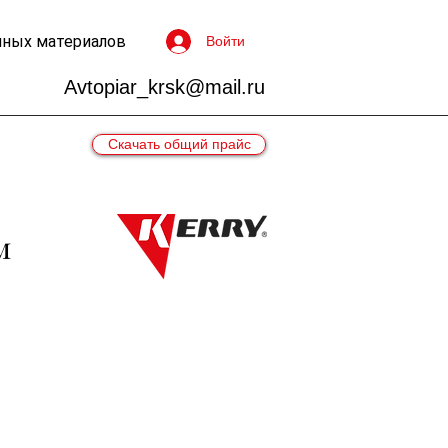
чных материалов
Войти
Avtopiar_krsk@mail.ru
Скачать общий прайс
м