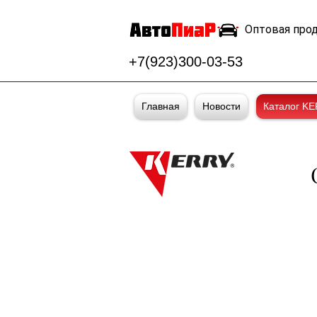
Оптовая про
+7(923)300-03-53
Главная
Новости
Каталог K