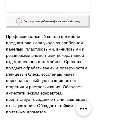
Посмотреть подробнее на официальном сайте Kerry
Профессиональный состав полироли 
предназначен для ухода за приборной 
панелью, пластиковыми, виниловыми и 
резиновыми элементами декоративной 
отделки салона автомобиля. Средство 
придаёт обрабатываемым поверхностям 
глянцевый блеск, восстанавливает 
первоначальный цвет, защищает от 
старения и растрескивания. Обладает 
антистатическим эффектом, 
препятствует оседанию пыли, защищает 
от выцветания. Обладает стойким 
приятным ароматом.
Запахи:

KR-908-1 – Моккачино
