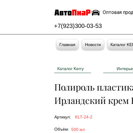
Оптовая про
+7(923)300-03-53
Главная
Новости
Каталог K
Каталог Kerry
Интерье
Полироль пластик
Ирландский крем
Артикул:
KLT-24-2
Объём:
500 мл