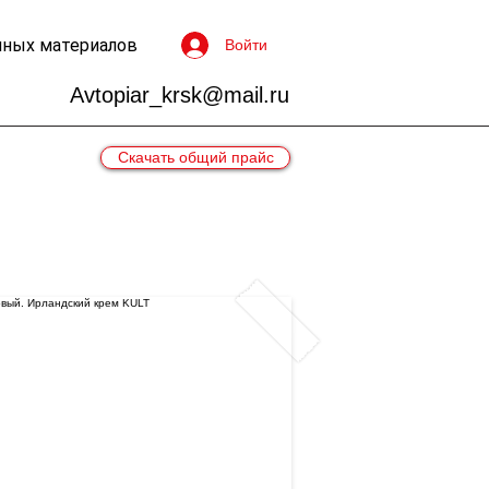
чных материалов
Войти
Avtopiar_krsk@mail.ru
Скачать общий прайс