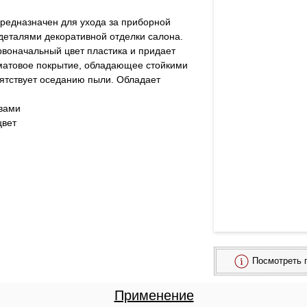
редназначен для ухода за приборной 
еталями декоративной отделки салона. 
рвоначальный цвет пластика и придает 
матовое покрытие, обладающее стойкими 
пятствует оседанию пыли. Обладает 
твами
цвет
Посмотреть 
Применение