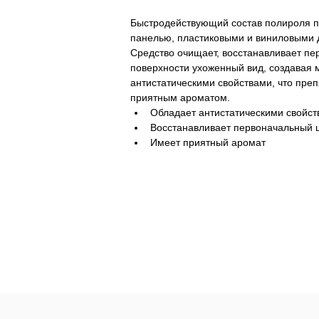
Быстродействующий состав полироля п
панелью, пластиковыми и виниловыми д
Средство очищает, восстанавливает пе
поверхности ухоженный вид, создавая 
антистатическими свойствами, что пре
приятным ароматом.
Обладает антистатическими свойс
Восстанавливает первоначальный 
Имеет приятный аромат