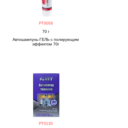
РТ0058
70 г
Автошампунь-ГЕЛЬ с полирующим
эффектом 70г
РТ0130