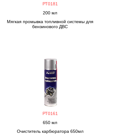
РТ0181
200 мл
Мягкая промывка топливной системы для
бензинового ДВС
РТ0161
650 мл
Очиститель карбюратора 650мл