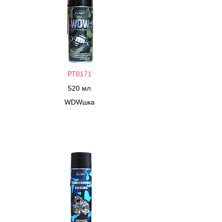
РТ0171
520 мл
WDWшка