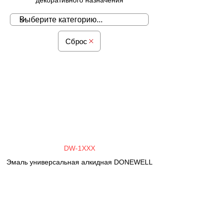
декоративного назначения
Сброс
DW-1XXX
Эмаль универсальная алкидная DONEWELL