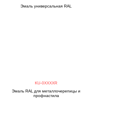
Эмаль универсальная RAL
KU-0XXXXR
Эмаль RAL для металлочерепицы и
профнастила