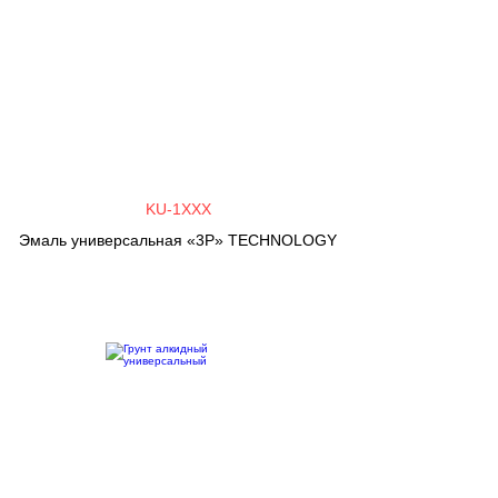
KU-1XXX
Эмаль универсальная «3P» TECHNOLOGY