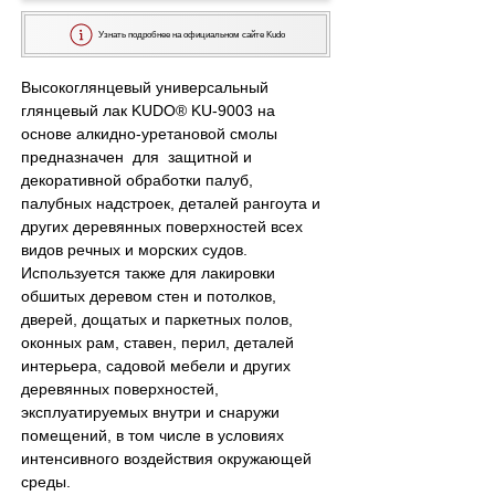
Узнать подробнее на официальном сайте Kudo
Высокоглянцевый универсальный 
глянцевый лак KUDO® KU-9003 на 
основе алкидно-уретановой смолы 
предназначен  для  защитной и 
декоративной обработки палуб, 
палубных надстроек, деталей рангоута и 
других деревянных поверхностей всех 
видов речных и морских судов. 
Используется также для лакировки 
обшитых деревом стен и потолков, 
дверей, дощатых и паркетных полов, 
оконных рам, ставен, перил, деталей 
интерьера, садовой мебели и других 
деревянных поверхностей, 
эксплуатируемых внутри и снаружи 
помещений, в том числе в условиях 
интенсивного воздействия окружающей 
среды.