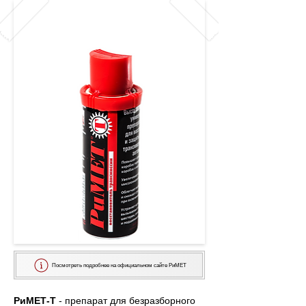
Посмотреть подробнее на официальном сайте РиМЕТ
РиМЕТ-Т
 - препарат для безразборного 