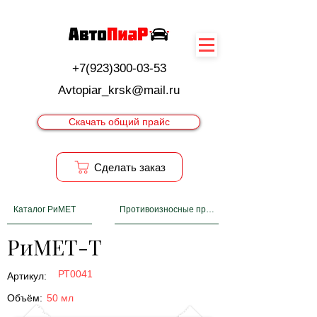
+7(923)300-03-53
Avtopiar_krsk@mail.ru
Скачать общий прайс
Cделать заказ
Каталог РиМЕТ
Противоизносные препараты
РиМЕТ-Т
РТ0041
Артикул:
Объём:
50 мл