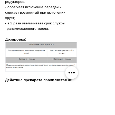
редукторов;
- облегчает включение передач и 
снижает возможный при включении 
хруст;  
- в 2 раза увеличивает срок службы 
трансмиссионного масла.
Дозировка:
Действие препарата проявляется не 
более чем через 400 км пробега и 
сохраняется весь срок службы 
трансмиссионного масла.
Применение