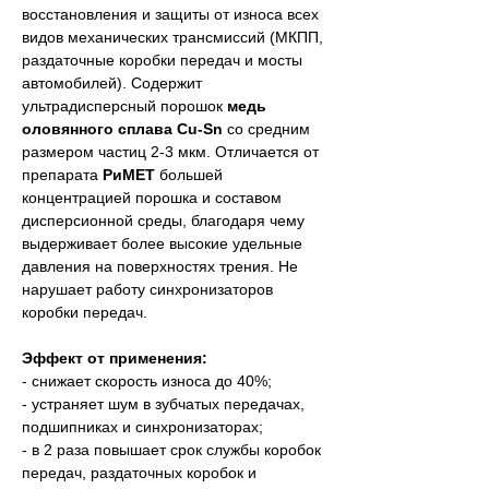
восстановления и защиты от износа всех 
видов механических трансмиссий (МКПП, 
раздаточные коробки передач и мосты 
автомобилей). Содержит 
ультрадисперсный порошок 
медь 
оловянного сплава Cu-Sn
 со средним 
размером частиц 2-3 мкм. Отличается от 
препарата 
РиМЕТ
 большей 
концентрацией порошка и составом 
дисперсионной среды, благодаря чему 
выдерживает более высокие удельные 
давления на поверхностях трения. Не 
нарушает работу синхронизаторов 
коробки передач.
Эффект от применения:
- снижает скорость износа до 40%; 
- устраняет шум в зубчатых передачах, 
подшипниках и синхронизаторах;  
- в 2 раза повышает срок службы коробок 
передач, раздаточных коробок и 