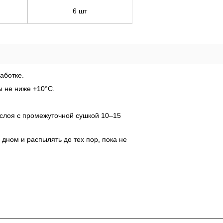
6 шт
аботке.
ы не ниже +10°С.
 слоя с промежуточной сушкой 10–15 
дном и распылять до тех пор, пока не 