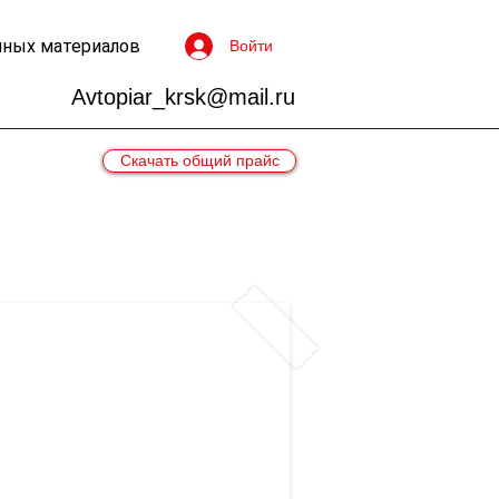
чных материалов
Войти
Avtopiar_krsk@mail.ru
Скачать общий прайс