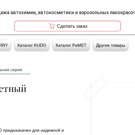
дажа автохимии, автокосметики и аэрозольных лакокрасо
Cделать заказ
ERRY
Каталог KUDO
Каталог РиМЕТ
Другие товары
ьная серия
ветный
 предназначен для надежной и 