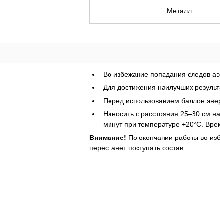
Металл
Во избежание попадания следов аэ
Для достижения наилучших результ
Перед использованием баллон энерг
Наносить с расстояния 25–30 см на
минут при температуре +20°С. Вре
Внимание!
 По окончании работы во из
перестанет поступать состав.