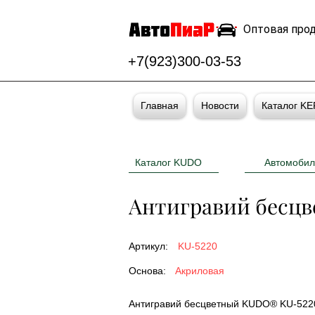
Оптовая про
+7(923)300-03-53
Главная
Новости
Каталог K
Каталог KUDO
Автомобил
Антигравий бесц
Артикул:
KU-5220
Основа:
Акриловая
Антигравий бесцветный KUDO® KU-5220