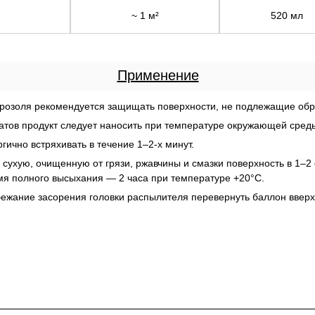
~ 1 м²
520 мл
Применение
розоля рекомендуется защищать поверхности, не подлежащие обр
атов продукт следует наносить при температуре окружающей сред
ично встряхивать в течение 1–2-х минут.
 сухую, очищенную от грязи, ржавчины и смазки поверхность в 1–2
мя полного высыхания — 2 часа при температуре +20°С.
бежание засорения головки распылителя перевернуть баллон вверх 