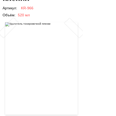
Артикул:
KR-966
Объём:
520 мл