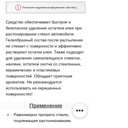
Посмотреть подробнее на официальном сайте Kerry
Средство обеспечивает быстрое и 
безопасное удаление остатков клея при 
растонировании стёкол автомобиля. 
Гелеобразный состав после распыления 
не стекает с поверхности и эффективно 
растворяет остатки клея. Также подходит 
для удаления самоклеящихся этикеток, 
наклеек, остатков скотча со стеклянных, 
керамических и пластиковых 
поверхностей. Обладает приятным 
ароматом. Не рекомендуется 
использовать на окрашенных 
поверхностях!
Применение
Равномерно прогреть стекло, 
подлежащее растонированию.
Осторожно поддеть один край 