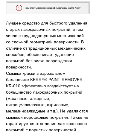
Посмотреть подробнее на официальном сайте Kerry
Лучшее средство для быстрого удаления 
старых лакокрасочных покрытий, в том 
числе с труднодоступных мест изделий 
со сложной геометрией поверхности. В 
отличие от традиционных механических 
способов, обеспечивает удаление 
покрытий без риска повреждения 
поверхности.

Смывка краски в аэрозольном 
баллончике KERRY® PAINT REMOVER 
KR-010 эффективно воздействует на 
большинство лакокрасочных покрытий 
(масляные, алкидные, 
нитроцеллюлозные, акриловые, 
меламиноалкидные и т.д.). Не удаляются 
смывкой порошковые покрытия. Также не 
гарантируется отделение лакокрасочных 
покрытий с пористых поверхностей 