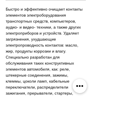
Быстро и эффективно очищает контакты 
элементов электроборудования 
транспортных средств, компьютеров, 
аудио- и видео- техники, а также других 
электроприборов и устройств. Удаляет 
загрязнения, ухудшающие 
электропроводность контактов: масло, 
жир, продукты коррозии и влагу. 
Специально разработан для 
обслуживания таких конструктивных 
элементов автомобиля, как: реле, 
штекерные соединения, зажимы, 
клеммы, цоколи ламп, кабельные 
переключатели, распределители 
зажигания, прерыватели, стартеры, 
генераторы, антенны и т. д. Безопасен 
для лакокрасочных покрытий, резиновых 
и пластиковых деталей. Испаряется, не 
оставляя остатка.