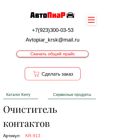
+7(923)300-03-53
Avtopiar_krsk@mail.ru
Скачать общий прайс
Cделать заказ
Каталог Kerry
Сервисные продукты
Очиститель 
контактов
Артикул:
KR-913