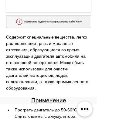
Посмотреть подробнее на официальном сайте Kerry
Содержит специальные вещества, легко 
растворяющие грязь и масляные 
отложения, образующиеся во время 
эксплуатации двигателя автомобиля на 
его внешней поверхности. Может быть 
также использован для очистки 
двигателей мотоциклов, лодок, 
сельхозтехники, а также промышленного 
оборудования.
Применение
Прогреть двигатель до 50-60°С. 
Снять клеммы с аккумулятора.
Накрыть пленкой карбюратор и 
электронные элементы, 