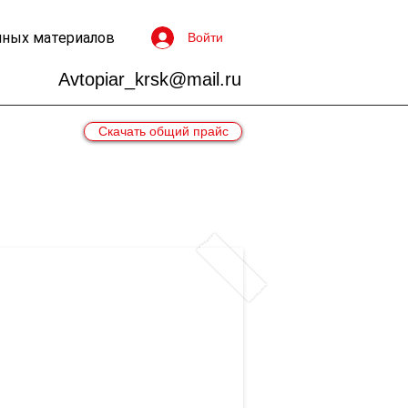
чных материалов
Войти
Avtopiar_krsk@mail.ru
Скачать общий прайс