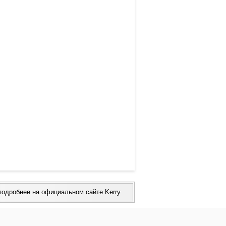
подробнее на официальном сайте Kerry