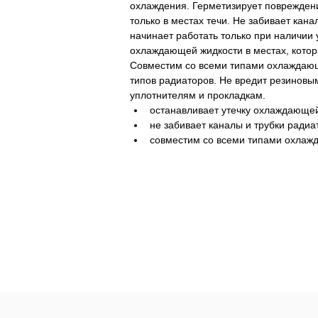
охлаждения. Герметизирует повреждени
только в местах течи. Не забивает кана
начинает работать только при наличии у
охлаждающей жидкости в местах, котор
Совместим со всеми типами охлаждающ
типов радиаторов. Не вредит резиновы
уплотнителям и прокладкам.
останавливает утечку охлаждающе
не забивает каналы и трубки радиа
совместим со всеми типами охлаж