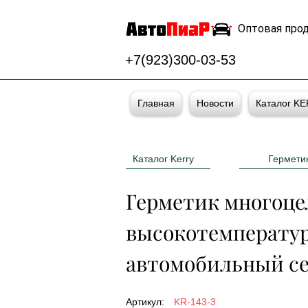
Оптовая про
+7(923)300-03-53
Главная
Новости
Каталог K
Каталог Kerry
Гермети
Герметик многоце
высокотемперату
автомобильный с
Артикул:
KR-143-3