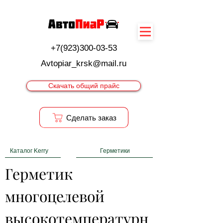
+7(923)300-03-53
Avtopiar_krsk@mail.ru
Скачать общий прайс
Cделать заказ
Каталог Kerry
Герметики
Герметик 
многоцелевой 
высокотемпературн