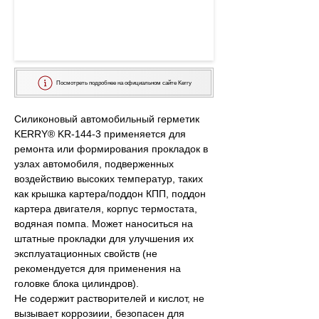
Посмотреть подробнее на официальном сайте Kerry
Силиконовый автомобильный герметик 
KERRY® KR-144-3 применяется для 
ремонта или формирования прокладок в 
узлах автомобиля, подверженных 
воздействию высоких температур, таких 
как крышка картера/поддон КПП, поддон 
картера двигателя, корпус термостата, 
водяная помпа. Может наноситься на 
штатные прокладки для улучшения их 
эксплуатационных свойств (не 
рекомендуется для применения на 
головке блока цилиндров).
Не содержит растворителей и кислот, не 
вызывает коррозиии, безопасен для 