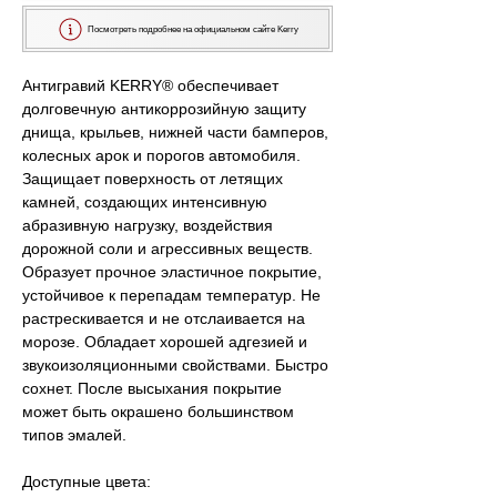
Посмотреть подробнее на официальном сайте Kerry
Антигравий KERRY® обеспечивает 
долговечную антикоррозийную защиту 
днища, крыльев, нижней части бамперов, 
колесных арок и порогов автомобиля. 
Защищает поверхность от летящих 
камней, создающих интенсивную 
абразивную нагрузку, воздействия 
дорожной соли и агрессивных веществ. 
Образует прочное эластичное покрытие, 
устойчивое к перепадам температур. Не 
растрескивается и не отслаивается на 
морозе. Обладает хорошей адгезией и 
звукоизоляционными свойствами. Быстро 
сохнет. После высыхания покрытие 
может быть окрашено большинством 
типов эмалей.
Доступные цвета: 