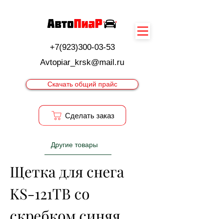
+7(923)300-03-53
Avtopiar_krsk@mail.ru
Скачать общий прайс
Cделать заказ
Другие товары
Щетка для снега 
KS-121ТB со 
скребком синяя, 